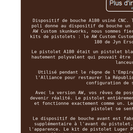
Dispositif de bouche A180 usiné CNC. 
poli donne au dispositif de bouche un 
AW Custom skunkworks, nous sommes fie
kits de pistolets : le AW Custom Custo
180 de Jyn Ers
Le pistolet A180 était un pistolet bla
hautement polyvalent qui pouvait être 
lanceu
Utilisé pendant le règne de l'Empir
l'Alliance pour restaurer la Républi
configuration de 
Avec la version AW, vos rêves de pos
devenir réalité. Le pistolet entièreme
et fonctionne exactement comme un. Le
pistolet se sen
Le dispositif de bouche avant est fab
supplémentaire à l'avant du pistolet.
l'apparence. Le kit de pistolet Luger P