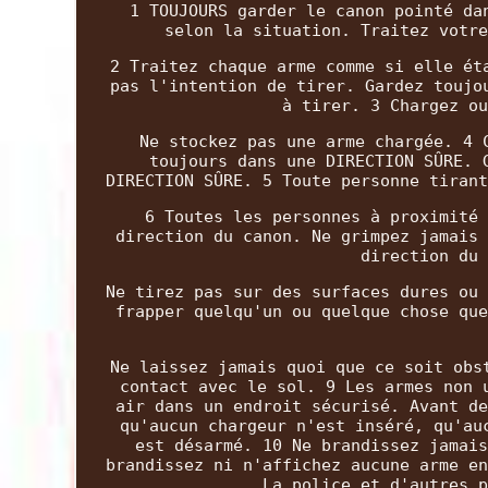
1 TOUJOURS garder le canon pointé da
selon la situation. Traitez votre
2 Traitez chaque arme comme si elle ét
pas l'intention de tirer. Gardez toujo
à tirer. 3 Chargez ou
Ne stockez pas une arme chargée. 4 
toujours dans une DIRECTION SÛRE. 
DIRECTION SÛRE. 5 Toute personne tirant
6 Toutes les personnes à proximité 
direction du canon. Ne grimpez jamais 
direction du 
Ne tirez pas sur des surfaces dures ou 
frapper quelqu'un ou quelque chose que
Ne laissez jamais quoi que ce soit obs
contact avec le sol. 9 Les armes non 
air dans un endroit sécurisé. Avant de
qu'aucun chargeur n'est inséré, qu'au
est désarmé. 10 Ne brandissez jamais
brandissez ni n'affichez aucune arme en
La police et d'autres p