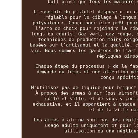
bull ainsi que tous les matériel
L'ensemble du pistolet dispose d'un c
réglable pour le ciblage à longue
polyvalence. Conçu pour être prêt pour
l'arme de choix pour rejoindre la réb
longs ou courts. Gaz vert, gaz rouge, 
techniques de production moins exige
basées sur l'artisanat et la qualité, c
vie. Nous sommes les gardiens de l'art
répliques airso
Chaque étape du processus : de la fab
demande du temps et une attention mi
conçu spécifi
N'utilisez pas de liquide pour briquet
À propos des armes à air (pas airsoft
comté et ville, et de vous y conf
exhaustive, et il appartient à chaque 
et de la ville da
Les armes à air ne sont pas des répli
usage adulte uniquement et pour l
utilisation ou une néglige