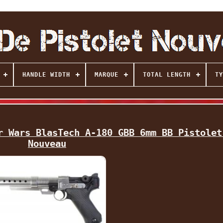
HANDLE WIDTH
MARQUE
TOTAL LENGTH
TY
r Wars BlasTech A-180 GBB 6mm BB Pistolet
Nouveau