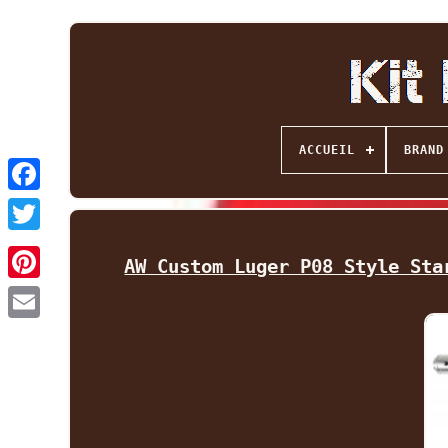
ACCUEIL
BRAND
Facebook
Twitter
AW Custom Luger P08 Style Sta