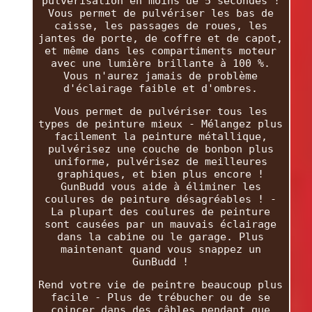
pulvérisation en moins de 5 secondes !
Vous permet de pulvériser les bas de
caisse, les passages de roues, les
jantes de porte, de coffre et de capot,
et même dans les compartiments moteur
avec une lumière brillante à 100 %.
Vous n'aurez jamais de problème
d'éclairage faible et d'ombres.
Vous permet de pulvériser tous les
types de peinture mieux - Mélangez plus
facilement la peinture métallique,
pulvérisez une couche de bonbon plus
uniforme, pulvérisez de meilleures
graphiques, et bien plus encore !
GunBudd vous aide à éliminer les
coulures de peinture désagréables ! -
La plupart des coulures de peinture
sont causées par un mauvais éclairage
dans la cabine ou le garage. Plus
maintenant quand vous snappez un
GunBudd !
Rend votre vie de peintre beaucoup plus
facile - Plus de trébucher ou de se
coincer dans des câbles pendant que