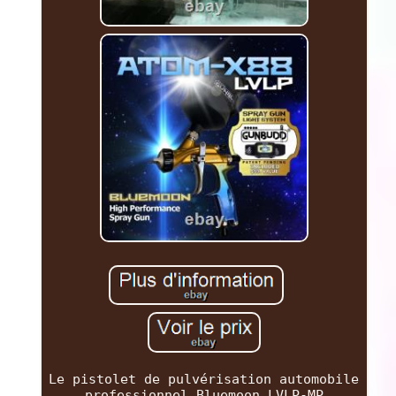
Le pistolet de pulvérisation automobile
professionnel Bluemoon LVLP-MP