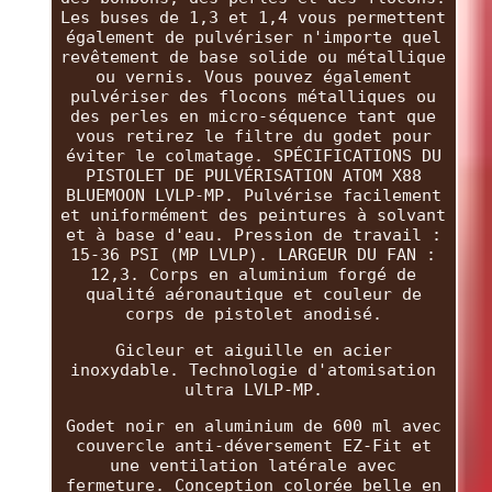
Les buses de 1,3 et 1,4 vous permettent
également de pulvériser n'importe quel
revêtement de base solide ou métallique
ou vernis. Vous pouvez également
pulvériser des flocons métalliques ou
des perles en micro-séquence tant que
vous retirez le filtre du godet pour
éviter le colmatage. SPÉCIFICATIONS DU
PISTOLET DE PULVÉRISATION ATOM X88
BLUEMOON LVLP-MP. Pulvérise facilement
et uniformément des peintures à solvant
et à base d'eau. Pression de travail :
15-36 PSI (MP LVLP). LARGEUR DU FAN :
12,3. Corps en aluminium forgé de
qualité aéronautique et couleur de
corps de pistolet anodisé.
Gicleur et aiguille en acier
inoxydable. Technologie d'atomisation
ultra LVLP-MP.
Godet noir en aluminium de 600 ml avec
couvercle anti-déversement EZ-Fit et
une ventilation latérale avec
fermeture. Conception colorée belle en