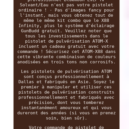
Solvant/Eau n'est pas votre pistolet
ordinaire ! - Pas d'images fancy pour
l'instant, mais vous obtenez tout de
même le même kit combo que le X88
Infinity, plus le système d'éclairage
GunBudd gratuit. Veuillez noter que
tous les investissements dans le
pistolet de pulvérisation ATOM-X
incluent un cadeau gratuit avec votre
commande ! Sécurisez cet ATOM-X88 dans
cette vibrante combinaison de couleurs
anodisées en trois tons non corrosifs.
Les pistolets de pulvérisation ATOM
sont conçus professionnellement à
Dallas et fabriqués en Asie. Soyez le
premier à manipuler et utiliser ces
pistolets de pulvérisation construits
professionnellement et fabriqués avec
précision, dont vous tomberez
instantanément amoureux et qui vous
dureront des années (si vous en prenez
soin, bien sûr).
Votre commande de pistolet de