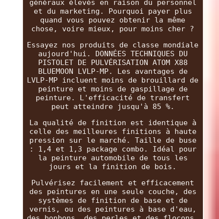
généraux élevés en raison du personnel
et du marketing. Pourquoi payer plus
quand vous pouvez obtenir la même
chose, voire mieux, pour moins cher ?
Essayez nos produits de classe mondiale
aujourd'hui. DONNÉES TECHNIQUES DU
PISTOLET DE PULVÉRISATION ATOM X88
BLUEMOON LVLP-MP. Les avantages de
LVLP-MP incluent moins de brouillard de
peinture et moins de gaspillage de
peinture. L'efficacité de transfert
peut atteindre jusqu'à 85 %.
La qualité de finition est identique à
celle des meilleures finitions à haute
pression sur le marché. Taille de buse
: 1,4 et 1,3 package combo. Idéal pour
la peinture automobile de tous les
jours et la finition de bois.
Pulvérisez facilement et efficacement
des peintures en une seule couche, des
systèmes de finition de base et de
vernis, ou des peintures à base d'eau,
des bonbons, des perles et des flocons.