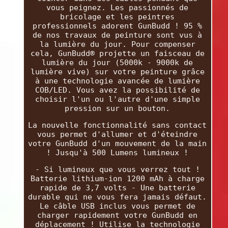
vous peignez. Les passionnés de
bricolage et les peintres
professionnels adorent GunBudd ! 95 %
de nos travaux de peinture sont vus à
la lumière du jour. Pour compenser
cela, GunBudd® projette un faisceau de
lumière du jour (5000k - 9000k de
lumière vive) sur votre peinture grâce
à une technologie avancée de lumière
COB/LED. Vous avez la possibilité de
choisir l'un ou l'autre d'une simple
pression sur un bouton.
La nouvelle fonctionnalité sans contact
vous permet d'allumer et d'éteindre
votre GunBudd d'un mouvement de la main
! Jusqu'à 500 Lumens lumineux !
- Si lumineux que vous verrez tout !
Batterie lithium-ion 1200 mAh à charge
rapide de 3,7 volts - Une batterie
durable qui ne vous fera jamais défaut.
Le câble USB inclus vous permet de
charger rapidement votre GunBudd en
déplacement ! Utilise la technologie