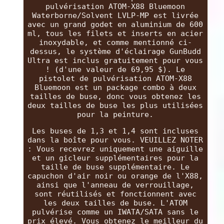
pulvérisation ATOM-X88 Bluemoon
Waterborne/Solvent LVLP-MP est livrée
avec un grand godet en aluminium de 600
ml, tous les filets et inserts en acier
inoxydable, et comme mentionné ci-
dessus, le système d'éclairage GunBudd
Ultra est inclus gratuitement pour vous
! (d'une valeur de 69,95 $). Le
pistolet de pulvérisation ATOM-X88
Bluemoon est un package combo à deux
tailles de buse, donc vous obtenez les
deux tailles de buse les plus utilisées
pour la peinture.
Les buses de 1,3 et 1,4 sont incluses
dans la boîte pour vous. VEUILLEZ NOTER
: Vous recevrez uniquement une aiguille
et un gicleur supplémentaires pour la
taille de buse supplémentaire. Le
capuchon d'air noir ou orange de l'X88,
ainsi que l'anneau de verrouillage,
sont réutilisés et fonctionnent avec
les deux tailles de buse. L'ATOM
pulvérise comme un IWATA/SATA sans le
prix élevé. Vous obtenez le meilleur du