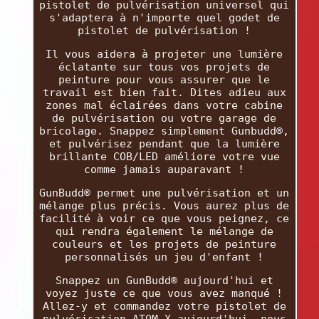
pistolet de pulvérisation universel qui
s'adaptera à n'importe quel godet de
pistolet de pulvérisation !
Il vous aidera à projeter une lumière
éclatante sur tous vos projets de
peinture pour vous assurer que le
travail est bien fait. Dites adieu aux
zones mal éclairées dans votre cabine
de pulvérisation ou votre garage de
bricolage. Snappez simplement Gunbudd®,
et pulvérisez pendant que la lumière
brillante COB/LED améliore votre vue
comme jamais auparavant !
GunBudd® permet une pulvérisation et un
mélange plus précis. Vous aurez plus de
facilité à voir ce que vous peignez, ce
qui rendra également le mélange de
couleurs et les projets de peinture
personnalisés un jeu d'enfant !
Snappez un GunBudd® aujourd'hui et
voyez juste ce que vous avez manqué !
Allez-y et commandez votre pistolet de
pulvérisation ATOM X aujourd'hui, nous