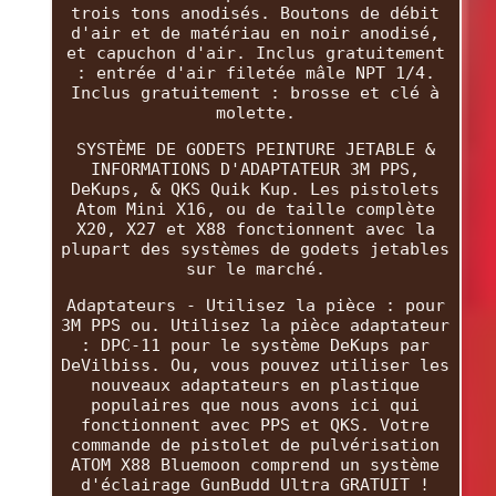
trois tons anodisés. Boutons de débit
d'air et de matériau en noir anodisé,
et capuchon d'air. Inclus gratuitement
: entrée d'air filetée mâle NPT 1/4.
Inclus gratuitement : brosse et clé à
molette.
SYSTÈME DE GODETS PEINTURE JETABLE &
INFORMATIONS D'ADAPTATEUR 3M PPS,
DeKups, & QKS Quik Kup. Les pistolets
Atom Mini X16, ou de taille complète
X20, X27 et X88 fonctionnent avec la
plupart des systèmes de godets jetables
sur le marché.
Adaptateurs - Utilisez la pièce : pour
3M PPS ou. Utilisez la pièce adaptateur
: DPC-11 pour le système DeKups par
DeVilbiss. Ou, vous pouvez utiliser les
nouveaux adaptateurs en plastique
populaires que nous avons ici qui
fonctionnent avec PPS et QKS. Votre
commande de pistolet de pulvérisation
ATOM X88 Bluemoon comprend un système
d'éclairage GunBudd Ultra GRATUIT !