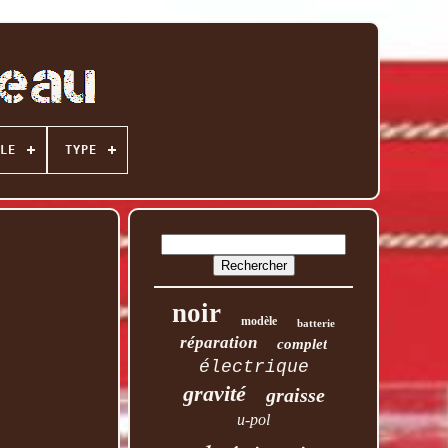
LE
TYPE
noir
modèle
batterie
réparation
complet
électrique
gravité
graisse
u-pol