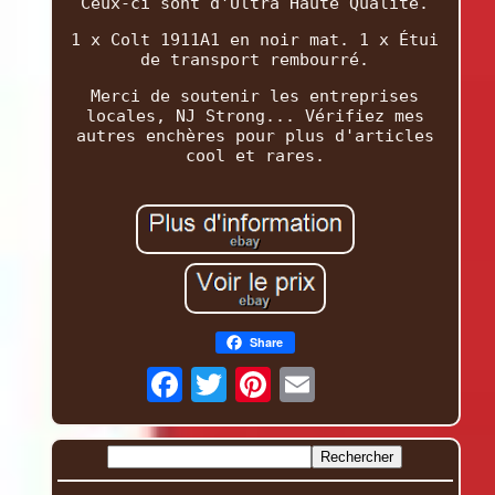
Ceux-ci sont d'Ultra Haute Qualité.
1 x Colt 1911A1 en noir mat. 1 x Étui
de transport rembourré.
Merci de soutenir les entreprises
locales, NJ Strong... Vérifiez mes
autres enchères pour plus d'articles
cool et rares.
Share