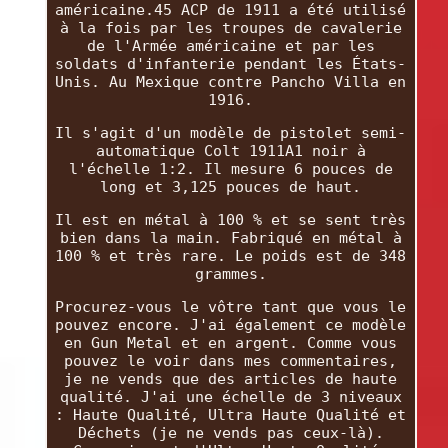
américaine.45 ACP de 1911 a été utilisé
à la fois par les troupes de cavalerie
de l'Armée américaine et par les
soldats d'infanterie pendant les États-
Unis. Au Mexique contre Pancho Villa en
1916.
Il s'agit d'un modèle de pistolet semi-
automatique Colt 1911A1 noir à
l'échelle 1:2. Il mesure 6 pouces de
long et 3,125 pouces de haut.
Il est en métal à 100 % et se sent très
bien dans la main. Fabriqué en métal à
100 % et très rare. Le poids est de 348
grammes.
Procurez-vous le vôtre tant que vous le
pouvez encore. J'ai également ce modèle
en Gun Metal et en argent. Comme vous
pouvez le voir dans mes commentaires,
je ne vends que des articles de haute
qualité. J'ai une échelle de 3 niveaux
: Haute Qualité, Ultra Haute Qualité et
Déchets (je ne vends pas ceux-là).